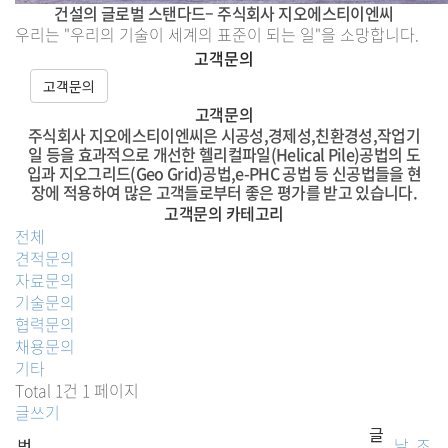
건설의 글로벌 스탠다드– 주식회사 지오에스티이엔씨
우리는 "우리의 기술이 세계의 표준이 되는 일"을 소망합니다.
고객문의
고객문의
고객문의
주식회사 지오에스티이엔씨
은 시공성,경제성,친환경성,작업기
일 등을 효과적으로 개선한
헬리컬파일(Helical Pile)공법
의 도
입과 지오그리드(Geo Grid)공법,e-PHC 공법 등 신공법들을 현
장에 적용하여 많은 고객들로부터 좋은 평가를 받고 있습니다.
고객문의 카테고리
전체
견적문의
자료문의
기술문의
협력문의
채용문의
기타
Total 1건
1 페이지
글쓰기
글
번
날
조